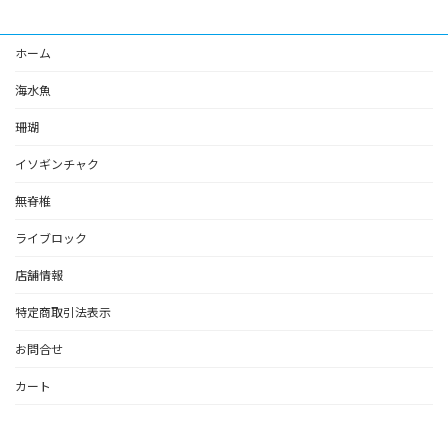
ホーム
海水魚
珊瑚
イソギンチャク
無脊椎
ライブロック
店舗情報
特定商取引法表示
お問合せ
カート