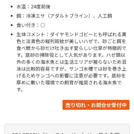
水温：24度前後
餌：冷凍エサ（アダルトブライン）、人工餌
食い付き：○
生体コメント：ダイヤモンドゴビーとも呼ばれる黄
色と淡青色の縦列斑紋が美しいハゼで、砂ごと餌を
食べ鰓から砂だけ吐き出す愛らしい仕草が特徴的で
す。底砂の掃除役として人気があります。ハゼ類以
外の多くの海水魚とは生活エリアが被らないため混
泳は比較的容易ですが、サンゴ水槽では砂を巻き上
げるためサンゴへの影響に注意が必要です。底砂を
厚めに敷いた環境での飼育が推奨される海水魚で
す。
売り切れ・お問合せ受付中