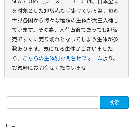
SEA STORY（シーストーリー）は、日本全国
を対象とした卸販売も手掛けている為、毎週
世界各国から様々な種類の生体が大量入荷し
ています。その為、入荷直後であっても卸販
売ですぐに売り切れとなってしまう生体が多
数あります。気になる生体がございました
ら、
こちらの生体別お問合せフォーム
より、
お気軽にお問合せくださいませ。
検
索:
ホーム