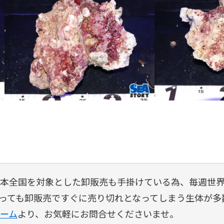
は、日本全国を対象とした卸販売も手掛けている為、毎週
っても卸販売ですぐに売り切れとなってしまう生体が多
ーム
より、お気軽にお問合せくださいませ。