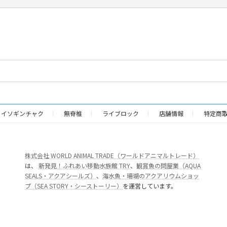
イソギンチャク
無脊椎
ライブロック
店舗情報
特定商
株式会社 WORLD ANIMAL TRADE（ワールドアニマルトレード）
は、
新発見！ふれあい移動水族館 TRY
、
観賞魚の問屋業（AQUA
SEALS・アクアシールズ）
、
海水魚・珊瑚のアクアリウムショッ
プ（SEA STORY・シーストーリー）
を運営しています。