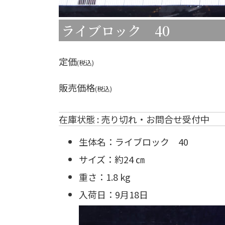
ライブロック 40
定価
(税込)
販売価格
(税込)
在庫状態 : 売り切れ・お問合せ受付中
生体名：ライブロック 40
サイズ：約24 ㎝
重さ：1.8 kg
入荷日：9月18日