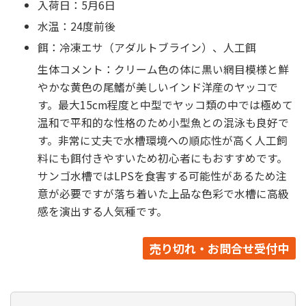
入荷日：5月6日
水温：24度前後
餌：冷凍エサ（アダルトブライン）、人工餌
生体コメント：クリーム色の体に黒い網目模様と鮮
やかな黄色の尾鰭が美しいインド洋産のヤッコで
す。最大15cm程度と中型でヤッコ類の中では極めて
温和で平和的な性格のため小型魚との混泳も良好で
す。非常に丈夫で水槽環境への順応性が高く人工飼
料にも餌付きやすいため初心者にもおすすめです。
サンゴ水槽ではLPSを食害する可能性があるため注
意が必要ですが落ち着いた上品な色彩で水槽に高級
感を演出する人気種です。
売り切れ・お問合せ受付中