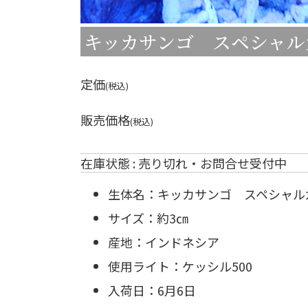
キッカサンゴ スペシャル
定価
(税込)
販売価格
(税込)
在庫状態 : 売り切れ・お問合せ受付中
生体名：キッカサンゴ スペシャル
サイズ：約3㎝
産地：インドネシア
使用ライト：ケッシル500
入荷日：6月6日