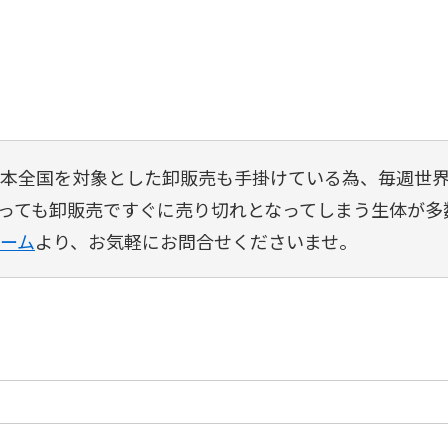
は、日本全国を対象とした卸販売も手掛けている為、毎週
っても卸販売ですぐに売り切れとなってしまう生体が多
ーム
より、お気軽にお問合せくださいませ。