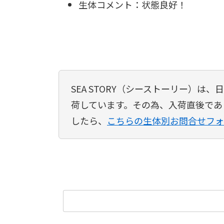
生体コメント：状態良好！
SEA STORY（シーストーリー）
荷しています。その為、入荷直後であ
したら、
こちらの生体別お問合せフォ
検
索: