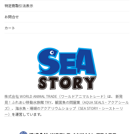
特定商取引法表示
お問合せ
カート
株式会社 WORLD ANIMAL TRADE（ワールドアニマルトレード）
は、
新発
見！ふれあい移動水族館 TRY
、
観賞魚の問屋業（AQUA SEALS・アクアシール
ズ）
、
海水魚・珊瑚のアクアリウムショップ（SEA STORY・シーストーリ
ー）
を運営しています。