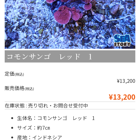
コモンサンゴ レッド 1
定価
(税込)
¥13,200
販売価格
(税込)
¥13,200
在庫状態 : 売り切れ・お問合せ受付中
生体名：コモンサンゴ レッド 1
サイズ：約7㎝
産地：インドネシア