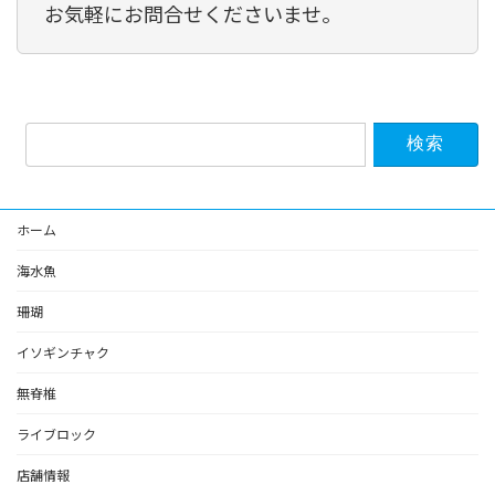
お気軽にお問合せくださいませ。
検
索:
ホーム
海水魚
珊瑚
イソギンチャク
無脊椎
ライブロック
店舗情報