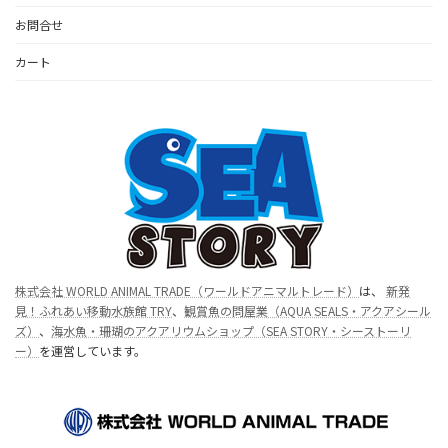
お問合せ
カート
株式会社 WORLD ANIMAL TRADE（ワールドアニマルトレード）
は、
新発
見！ふれあい移動水族館 TRY
、
観賞魚の問屋業（AQUA SEALS・アクアシール
ズ）
、
海水魚・珊瑚のアクアリウムショップ（SEA STORY・シーストーリ
ー）
を運営しています。