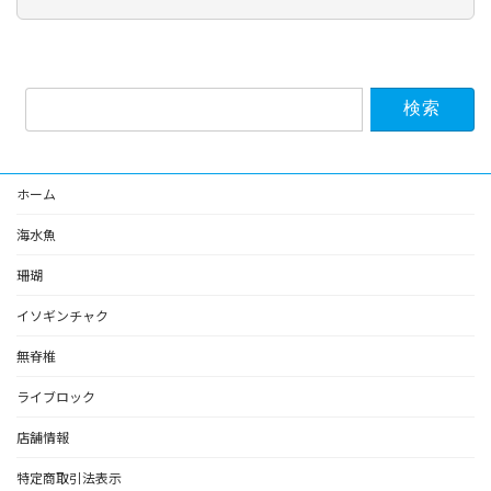
検
索:
ホーム
海水魚
珊瑚
イソギンチャク
無脊椎
ライブロック
店舗情報
特定商取引法表示