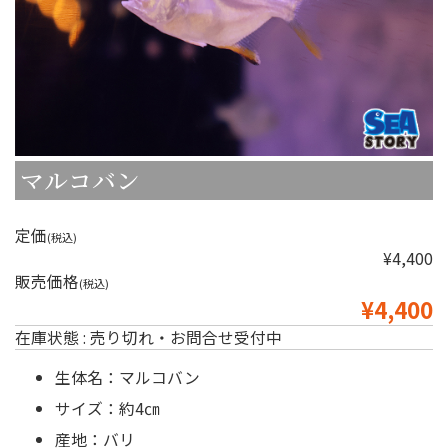
マルコバン
定価
(税込)
¥4,400
販売価格
(税込)
¥4,400
在庫状態 : 売り切れ・お問合せ受付中
生体名：マルコバン
サイズ：約4㎝
産地：バリ