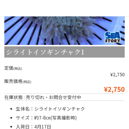
シライトイソギンチャク1
定価
(税込)
¥2,750
販売価格
(税込)
¥2,750
在庫状態 : 売り切れ・お問合せ受付中
生体名：シライトイソギンチャク
サイズ：約7-8㎝(写真撮影時)
入荷日：4月17日