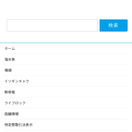
検
索:
ホーム
海水魚
珊瑚
イソギンチャク
無脊椎
ライブロック
店舗情報
特定商取引法表示