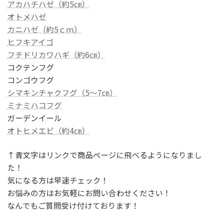
アカハチハゼ（約5㎝）
オトメハゼ
カニハゼ（約5ｃｍ）
ヒフキアイゴ
フチドリカワハギ（約6㎝）
コクテンフグ
コンゴウフグ
シマキンチャクフグ（5～7㎝）
ミナミハコフグ
ガーデンイール
オトヒメエビ（約4㎝）
↑青文字はリンクで商品ページに飛べるようになりまし
た！
気になる方は早速チェック！
お悩みの方はお気軽にお問い合わせください！
なんでもご質問受け付けております！