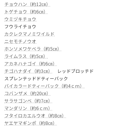
チョウハン（約12㎝）
トゲチョウ（約6㎝）
ウミヅキチョウ
フウライチョウ
カクレクマノミワイルド
ニセモチノウオ
ホンソメワケベラ（約5㎝）
ライムラス（約5㎝）
アカネハナゴイ（約6㎝）
チゴハナダイ（約3㎝）
レッドブロッチド
スプレンテッドドティーバック
バイカラードティーバック（約4ｃｍ）
コバンザメ（約20㎝）
サラサゴンベ（約7㎝）
マンダリン（約6ｃｍ）
フタイロカエルウオ（約8㎝）
ヤエヤマギンポ（約8㎝）