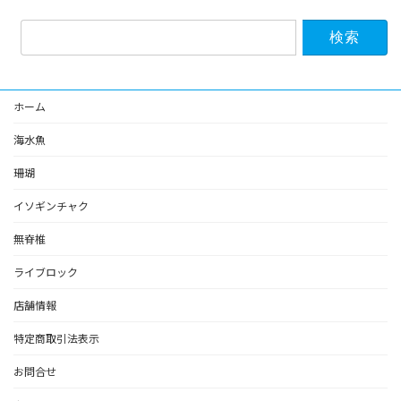
検
索:
ホーム
海水魚
珊瑚
イソギンチャク
無脊椎
ライブロック
店舗情報
特定商取引法表示
お問合せ