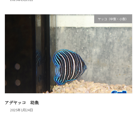
ヤッコ（中型・小型）
アデヤッコ 幼魚
2025年1月24日