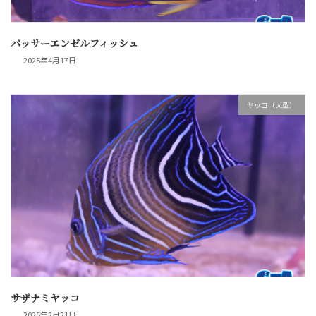
パッサーエンゼルフィッシュ
2025年4月17日
ヤッコ（大型）
サザナミヤッコ
2025年2月21日